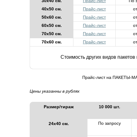
30х40 см.
Прайс-лист
По 
40х50 см.
Прайс-лист
о
50х60 см.
Прайс-лист
о
60х50 см.
Прайс-лист
о
70х50 см.
Прайс-лист
о
70х60 см.
Прайс-лист
о
Стоимость других видов пакетов
Прайс-лист на ПАКЕТЫ-
Цены указанны в рублях
Размер/тираж
10 000 шт.
По запросу
24х40 см.