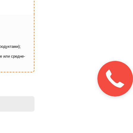
родуктами);
е или средне-