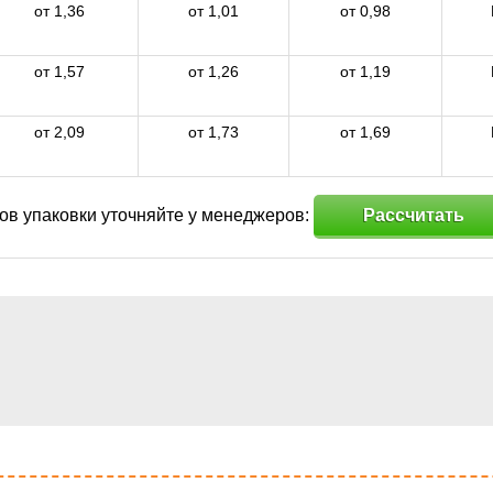
от 1,36
от 1,01
от 0,98
от 1,57
от 1,26
от 1,19
от 2,09
от 1,73
от 1,69
ов упаковки уточняйте у менеджеров:
Рассчитать