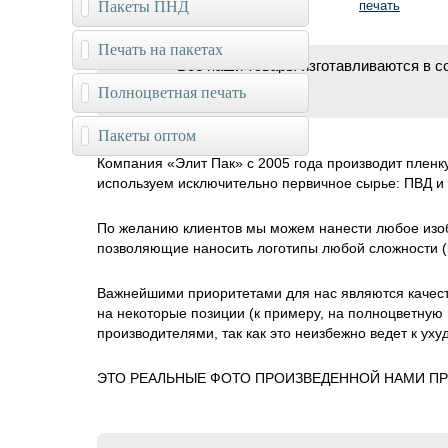
Пакеты ПНД
печать
Печать на пакетах
Все наши товары изготавливаются в со
Полноцветная печать
Пакеты оптом
Компания «Элит Пак» с 2005 года производит пленк
используем исключительно первичное сырье: ПВД и 
По желанию клиентов мы можем нанести любое изоб
позволяющие наносить логотипы любой сложности (в
Важнейшими приоритетами для нас являются качест
на некоторые позиции (к примеру, на полноцветну
производителями, так как это неизбежно ведет к ух
ЭТО РЕАЛЬНЫЕ ФОТО ПРОИЗВЕДЕННОЙ НАМИ ПР