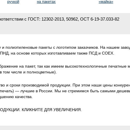
ручкой
на пакетах
«майка»
ответствии с ГОСТ: 12302-2013, 50962, ОСТ 6-19-37.033-82
у и полиэтиленовые пакеты с логотипом заказчиков. На нашем зав
ПНД, на основе которых изготавливаем также ПСД и COEX.
ражение на пакет, так как имеем высокотехнологичные печатные 
 том числе и полноцветные).
во и сроки производимой продукции. При этом наши цены конкуре
ю печать) — лучшие в России. Мы не стремимся быть самыми деше
удшению качества.
ОДУКЦИИ. КЛИКНИТЕ ДЛЯ УВЕЛИЧЕНИЯ.